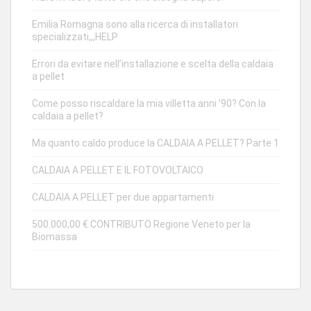
Emilia Romagna sono alla ricerca di installatori
specializzati,,,HELP
Errori da evitare nell’installazione e scelta della caldaia
a pellet
Come posso riscaldare la mia villetta anni ’90? Con la
caldaia a pellet?
Ma quanto caldo produce la CALDAIA A PELLET? Parte 1
CALDAIA A PELLET E IL FOTOVOLTAICO
CALDAIA A PELLET per due appartamenti
500.000,00 € CONTRIBUTO Regione Veneto per la
Biomassa