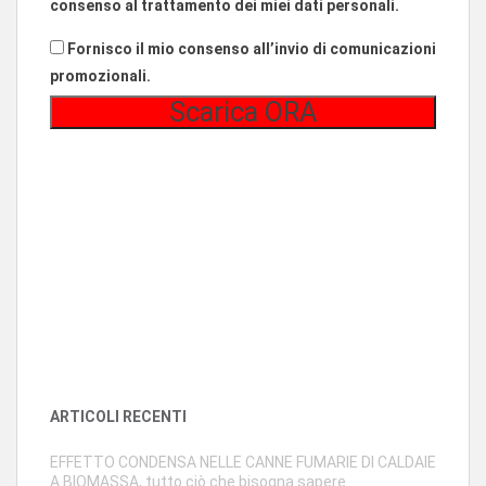
consenso al trattamento dei miei dati personali.
Fornisco il mio consenso all’invio di comunicazioni
promozionali.
ARTICOLI RECENTI
EFFETTO CONDENSA NELLE CANNE FUMARIE DI CALDAIE
A BIOMASSA, tutto ciò che bisogna sapere.