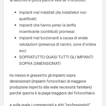
la descrivo in pochi punti e vedi se ti riconosci:
impianti mal installati (da installatori non
qualificati)
impianti che hanno perso la tariffa
incentivante (contributi) promessi
impianti mal funzionanti a causa di errate
valutazioni (presenza di camini, zone d’ombra
ecc)
SOPRATUTTO QUASI TUTTI GLI IMPIANTI
SOPRA DIMENSIONATI
ho messo in grassetto gli impianti sopra
dimensionati (impianti fotovoltaici di maggiore
produzione rispetto alla reale necessità familiare)
perchè questa è la piaga maggiore del fotovoltaico
e sulla quale i commerciati e altri “professionisti”