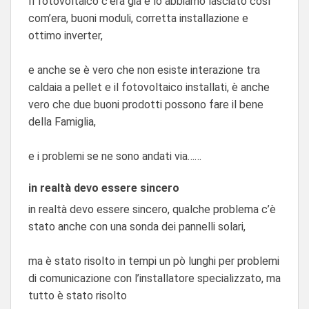
Il fotovoltaico c’era già e lo abbiamo lasciato così
com’era, buoni moduli, corretta installazione e
ottimo inverter,
e anche se è vero che non esiste interazione tra
caldaia a pellet e il fotovoltaico installati, è anche
vero che due buoni prodotti possono fare il bene
della Famiglia,
e i problemi se ne sono andati via……
in realtà devo essere sincero
in realtà devo essere sincero, qualche problema c’è
stato anche con una sonda dei pannelli solari,
ma è stato risolto in tempi un pò lunghi per problemi
di comunicazione con l’installatore specializzato, ma
tutto è stato risolto