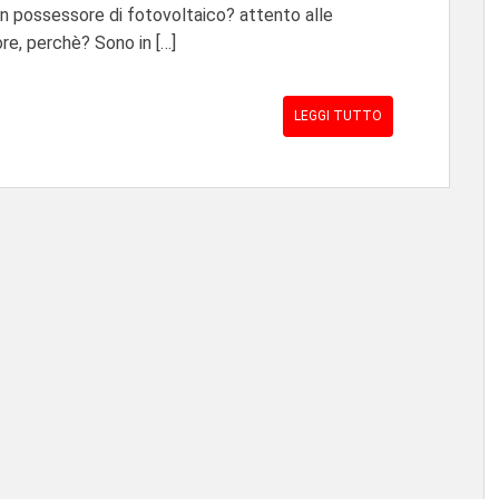
 un possessore di fotovoltaico? attento alle
re, perchè? Sono in […]
LEGGI TUTTO