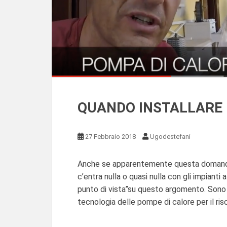
QUANDO INSTALLARE 
27 Febbraio 2018
Ugodestefani
Anche se apparentemente questa domanda 
c’entra nulla o quasi nulla con gli impianti
punto di vista”su questo argomento. Sono 
tecnologia delle pompe di calore per il ri