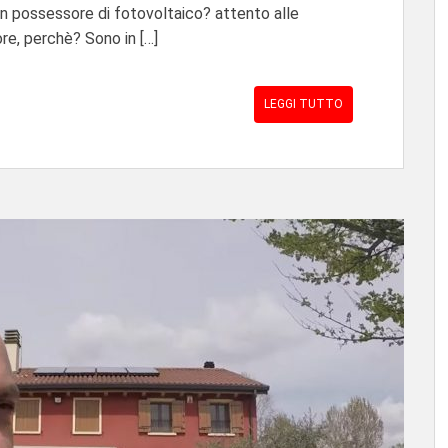
 un possessore di fotovoltaico? attento alle
re, perchè? Sono in […]
LEGGI TUTTO