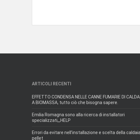
ARTICOLI RECENTI
EFFETTO CONDENSA NELLE CANNE FUMARIE DI CALDA
A BIOMASSA, tutto ciò che bisogna sapere.
Emilia Romagna sono alla ricerca di installatori
specializzati,,,HELP
Errori da evitare nell’installazione e scelta della caldai
pellet