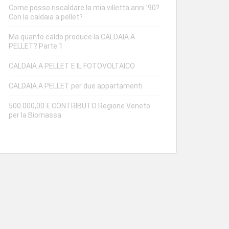
Come posso riscaldare la mia villetta anni ’90?
Con la caldaia a pellet?
Ma quanto caldo produce la CALDAIA A
PELLET? Parte 1
CALDAIA A PELLET E IL FOTOVOLTAICO
CALDAIA A PELLET per due appartamenti
500.000,00 € CONTRIBUTO Regione Veneto
per la Biomassa