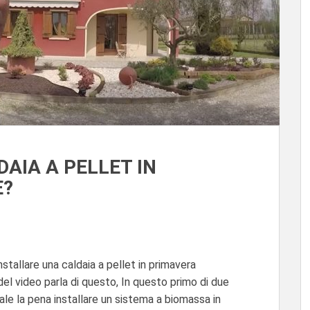
AIA A PELLET IN
E?
nstallare una caldaia a pellet in primavera
 del video parla di questo, In questo primo di due
ale la pena installare un sistema a biomassa in