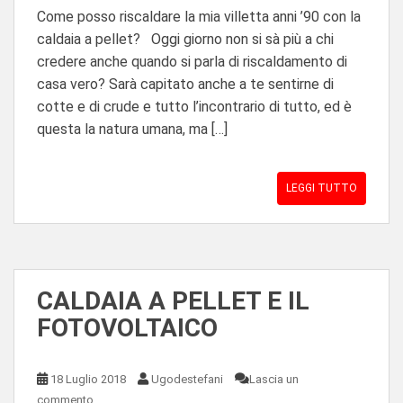
Come posso riscaldare la mia villetta anni ’90 con la
caldaia a pellet? Oggi giorno non si sà più a chi
credere anche quando si parla di riscaldamento di
casa vero? Sarà capitato anche a te sentirne di
cotte e di crude e tutto l’incontrario di tutto, ed è
questa la natura umana, ma […]
LEGGI TUTTO
CALDAIA A PELLET E IL
FOTOVOLTAICO
18 Luglio 2018
Ugodestefani
Lascia un
commento