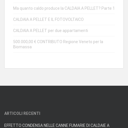
Ma quanto caldo produce la CALDAIA A PELLET? Parte 1
CALDAIA A PELLET E IL FOTOVOLTAICO
CALDAIA A PELLET per due appartamenti
500.000,00 € CONTRIBUTO Regione Veneto per la
Biomassa
ARTICOLI RECENTI
EFFETTO CONDENSA NELLE CANNE FUMARIE DI CALDAIE A