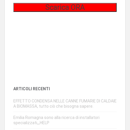
ARTICOLI RECENTI
EFFETTO CONDENSA NELLE CANNE FUMARIE DI CALDAIE
A BIOMASSA, tutto ciò che bisogna sapere.
Emilia Romagna sono alla ricerca di installatori
specializzati,,,HELP