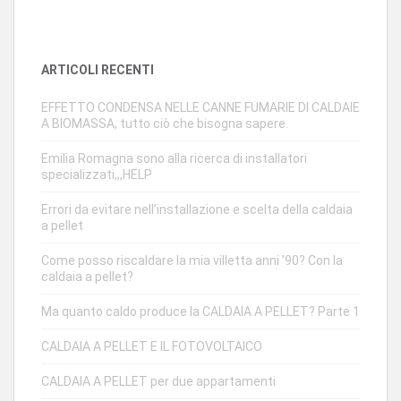
ARTICOLI RECENTI
EFFETTO CONDENSA NELLE CANNE FUMARIE DI CALDAIE
A BIOMASSA, tutto ciò che bisogna sapere.
Emilia Romagna sono alla ricerca di installatori
specializzati,,,HELP
Errori da evitare nell’installazione e scelta della caldaia
a pellet
Come posso riscaldare la mia villetta anni ’90? Con la
caldaia a pellet?
Ma quanto caldo produce la CALDAIA A PELLET? Parte 1
CALDAIA A PELLET E IL FOTOVOLTAICO
CALDAIA A PELLET per due appartamenti