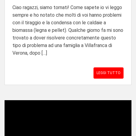
Ciao ragazzi, siamo tornati! Come sapete io vi leggo
sempre e ho notato che molti di voi hanno problemi
con il tiraggio e la condensa con le caldaie a
biomassa (legna e pellet). Qualche giorno fa mi sono
trovato a dover risolvere concretamente questo
tipo di problema ad una famiglia a Villafranca di
Verona, dopo […]
LEGGI TUTTO