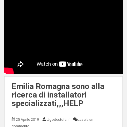
Emilia Romagna sono alla
ricerca di installatori
specializzati,,,HELP
25 Aprile 2019
Ugodestefani
Lascia un
commento