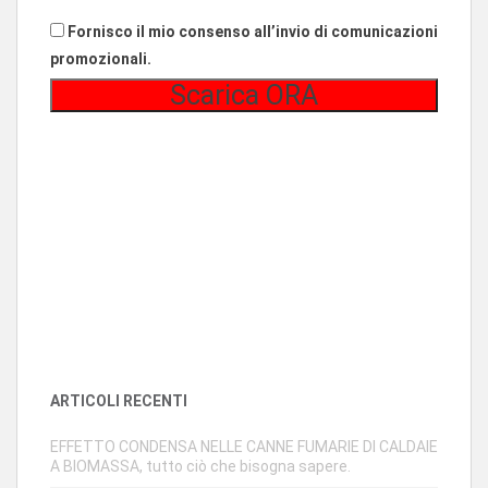
Fornisco il mio consenso all’invio di comunicazioni
promozionali.
ARTICOLI RECENTI
EFFETTO CONDENSA NELLE CANNE FUMARIE DI CALDAIE
A BIOMASSA, tutto ciò che bisogna sapere.