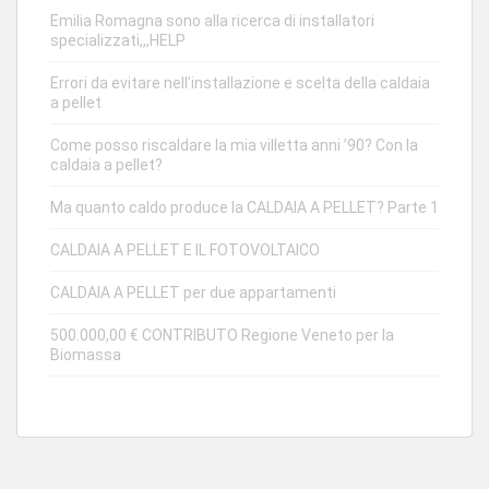
Emilia Romagna sono alla ricerca di installatori
specializzati,,,HELP
Errori da evitare nell’installazione e scelta della caldaia
a pellet
Come posso riscaldare la mia villetta anni ’90? Con la
caldaia a pellet?
Ma quanto caldo produce la CALDAIA A PELLET? Parte 1
CALDAIA A PELLET E IL FOTOVOLTAICO
CALDAIA A PELLET per due appartamenti
500.000,00 € CONTRIBUTO Regione Veneto per la
Biomassa