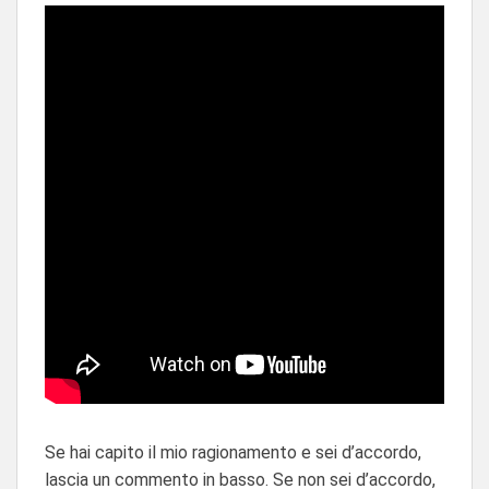
Se hai capito il mio ragionamento e sei d’accordo,
lascia un commento in basso. Se non sei d’accordo,