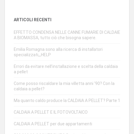
ARTICOLI RECENTI
EFFETTO CONDENSA NELLE CANNE FUMARIE DI CALDAIE
A BIOMASSA, tutto ciò che bisogna sapere.
Emilia Romagna sono alla ricerca di installatori
specializzati,,,HELP
Errori da evitare nell’installazione e scelta della caldaia
a pellet
Come posso riscaldare la mia villetta anni ’90? Con la
caldaia a pellet?
Ma quanto caldo produce la CALDAIA A PELLET? Parte 1
CALDAIA A PELLET E IL FOTOVOLTAICO
CALDAIA A PELLET per due appartamenti