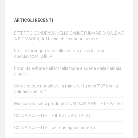
ARTICOLI RECENTI
EFFETTO CONDENSA NELLE CANNE FUMARIE DI CALDAIE
A BIOMASSA, tutto ciò che bisogna sapere.
Emilia Romagna sono alla ricerca di installatori
specializzati,,,HELP
Errori da evitare nell’installazione e scelta della caldaia
a pellet
Come posso riscaldare la mia villetta anni ’90? Con la
caldaia a pellet?
Ma quanto caldo produce la CALDAIA A PELLET? Parte 1
CALDAIA A PELLET E IL FOTOVOLTAICO
CALDAIA A PELLET per due appartamenti