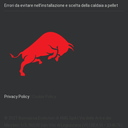
Errori da evitare nell’installazione e scelta della caldaia a pellet
Privacy Policy
| Cookie Policy
© 2021 Biomassa Evolution di AMG SpA | Via delle Arti e dei
Mestieri 1/3, 36030 San Vito di Leguzzano (VI) | REA VI – 234678 |