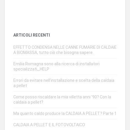
ARTICOLI RECENTI
EFFETTO CONDENSA NELLE CANNE FUMARIE DI CALDAIE
A BIOMASSA, tutto ciò che bisogna sapere.
Emilia Romagna sono alla ricerca di installatori
specializzati,,,HELP
Errori da evitare nell’installazione e scelta della caldaia
a pellet
Come posso riscaldare la mia villetta anni ’90? Con la
caldaia a pellet?
Ma quanto caldo produce la CALDAIA A PELLET? Parte 1
CALDAIA A PELLET E IL FOTOVOLTAICO