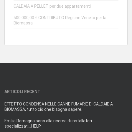
CALDAIA A PELLET per due appartamenti
500.000,00 € CONTRIBUTO Regione Veneto per la
Biomassa
ARTICOLI RECENTI
EFFETTO CONDENSA NELLE CANNE FUMARIE DI CALDAIE A
BIOMASSA, tutto ciò che bisogna sapere.
Emilia Romagna sono alla ricerca di installatori
specializzati,,,HELP