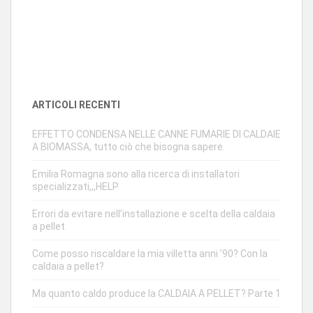
ARTICOLI RECENTI
EFFETTO CONDENSA NELLE CANNE FUMARIE DI CALDAIE
A BIOMASSA, tutto ciò che bisogna sapere.
Emilia Romagna sono alla ricerca di installatori
specializzati,,,HELP
Errori da evitare nell’installazione e scelta della caldaia
a pellet
Come posso riscaldare la mia villetta anni ’90? Con la
caldaia a pellet?
Ma quanto caldo produce la CALDAIA A PELLET? Parte 1