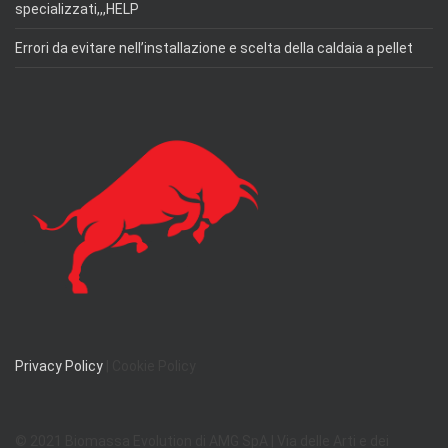
specializzati,,,HELP
Errori da evitare nell’installazione e scelta della caldaia a pellet
Privacy Policy
| Cookie Policy
© 2021 Biomassa Evolution di AMG SpA | Via delle Arti e dei