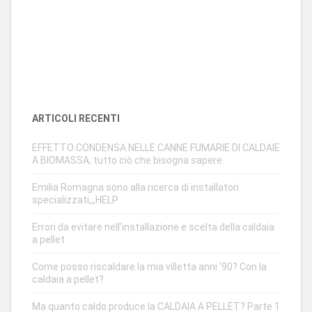
ARTICOLI RECENTI
EFFETTO CONDENSA NELLE CANNE FUMARIE DI CALDAIE
A BIOMASSA, tutto ciò che bisogna sapere.
Emilia Romagna sono alla ricerca di installatori
specializzati,,,HELP
Errori da evitare nell’installazione e scelta della caldaia
a pellet
Come posso riscaldare la mia villetta anni ’90? Con la
caldaia a pellet?
Ma quanto caldo produce la CALDAIA A PELLET? Parte 1