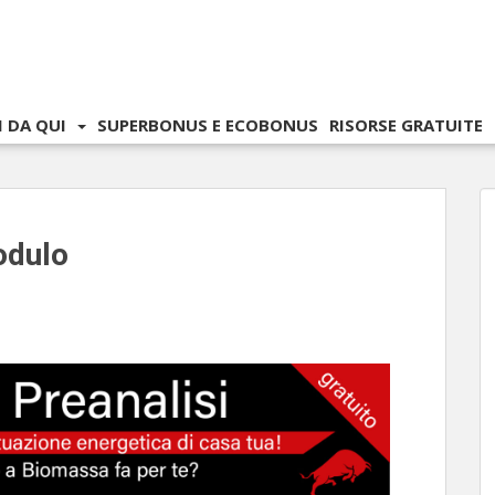
I DA QUI
SUPERBONUS E ECOBONUS
RISORSE GRATUITE
odulo