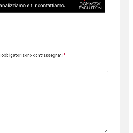
i obbligatori sono contrassegnati
*