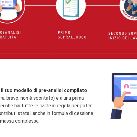
 il tuo modello di pre-analisi compilato
ne
, bravo: non è scontato) e a una prima
ei che hai tutte le carte in regola per poter
ntributi statali anche in formula di cessione
biomassa complessa.