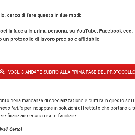
lo, cerco di fare questo in due modi:
oci la faccia in prima persona, su YouTube, Facebook ecc.
un protocollo di lavoro preciso e affidabile
VOGLIO ANDARE SUBITO ALLA PRIMA FASE DEL PROTOCOLL
conto della mancanza di specializzazione e cultura in questo sett
reno fertile
per incappare in soluzioni affrettate che portano a t
re finanziario economico e familiare.
iva? Certo!