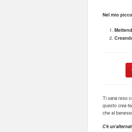
Nel mio picco
Mettend
Creando 
Ti sarai reso 
questo crea ter
che al benesse
C’è un’alternat