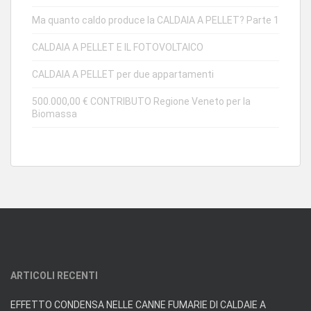
Ma quanto caldo produce la CALDAIA A PELLET? Parte 1
CALDAIA A PELLET E IL FOTOVOLTAICO
CALDAIA A PELLET per due appartamenti
500.000,00 € CONTRIBUTO Regione Veneto per la
Biomassa
ARTICOLI RECENTI
EFFETTO CONDENSA NELLE CANNE FUMARIE DI CALDAIE A