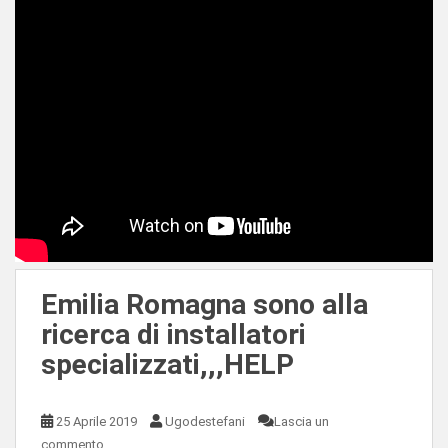
Emilia Romagna sono alla
ricerca di installatori
specializzati,,,HELP
25 Aprile 2019
Ugodestefani
Lascia un
commento