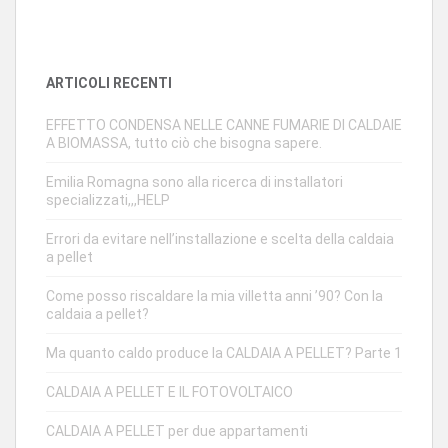
ARTICOLI RECENTI
EFFETTO CONDENSA NELLE CANNE FUMARIE DI CALDAIE
A BIOMASSA, tutto ciò che bisogna sapere.
Emilia Romagna sono alla ricerca di installatori
specializzati,,,HELP
Errori da evitare nell’installazione e scelta della caldaia
a pellet
Come posso riscaldare la mia villetta anni ’90? Con la
caldaia a pellet?
Ma quanto caldo produce la CALDAIA A PELLET? Parte 1
CALDAIA A PELLET E IL FOTOVOLTAICO
CALDAIA A PELLET per due appartamenti