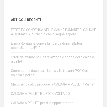
ARTICOLI RECENTI
EFFETTO CONDENSA NELLE CANNE FUMARIE DI CALDAIE
A BIOMASSA, tutto ciò che bisogna sapere.
Emilia Romagna sono alla ricerca di installatori
specializzati,,,HELP
Errori da evitare nell’installazione e scelta della caldaia
a pellet
Come posso riscaldare la mia villetta anni ’90? Con la
caldaia a pellet?
Ma quanto caldo produce la CALDAIA A PELLET? Parte 1
CALDAIA A PELLET E IL FOTOVOLTAICO
CALDAIA A PELLET per due appartamenti