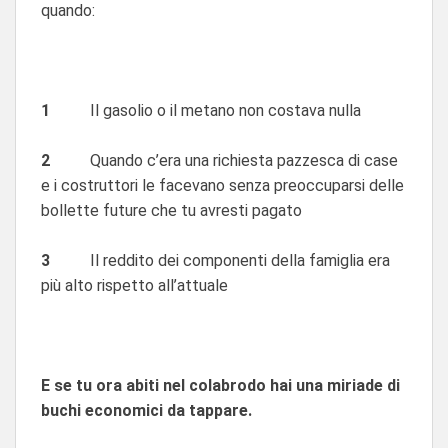
quando:
1
Il gasolio o il metano non costava nulla
2
Quando c’era una richiesta pazzesca di case
e i costruttori le facevano senza preoccuparsi delle
bollette future che tu avresti pagato
3
Il reddito dei componenti della famiglia era
più alto rispetto all’attuale
E se tu ora abiti nel colabrodo hai una miriade di
buchi economici da tappare.