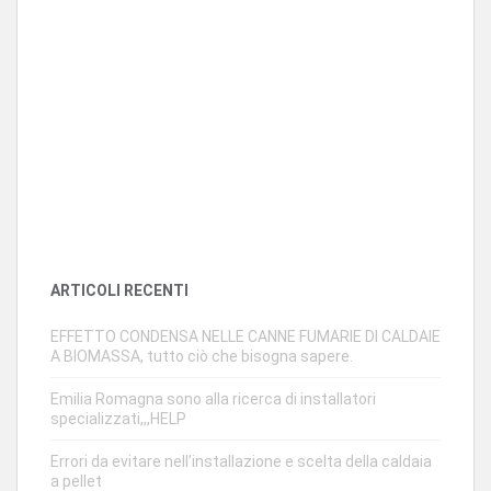
ARTICOLI RECENTI
EFFETTO CONDENSA NELLE CANNE FUMARIE DI CALDAIE
A BIOMASSA, tutto ciò che bisogna sapere.
Emilia Romagna sono alla ricerca di installatori
specializzati,,,HELP
Errori da evitare nell’installazione e scelta della caldaia
a pellet