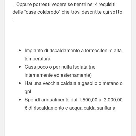
….Oppure potresti vedere se rientri nei 4 requisiti
delle “case colabrodo” che trovi descritte qui sotto
:
Impianto di riscaldamento a termosifoni o alta
temperatura
Casa poco o per nulla isolata (ne
internamente ed esternamente)
Hai una vecchia caldaia a gasolio o metano o
gpl
Spendi annualmente dai 1.500,00 ai 3.000,00
€ di riscaldamento e acqua calda sanitaria