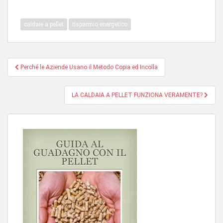
caldaie a pellet
risparmio energetico
Navigazione
Perché le Aziende Usano il Metodo Copia ed Incolla
articoli
LA CALDAIA A PELLET FUNZIONA VERAMENTE?